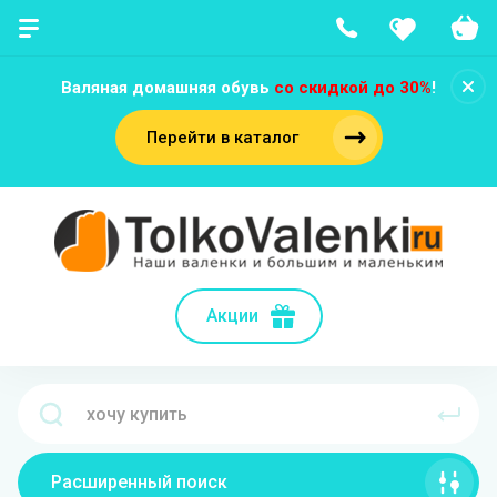
Валяная домашняя обувь
со скидкой до 30%
!
Перейти в каталог
Акции
Расширенный поиск