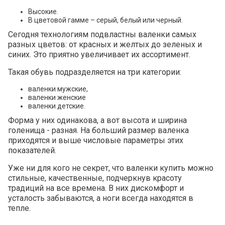
Высокие.
В цветовой гамме – серый, белый или черный.
Сегодня технологиям подвластны валенки самых
разных цветов: от красных и желтых до зеленых и
синих. Это приятно увеличивает их ассортимент.
Такая обувь подразделяется на три категории:
валенки мужские,
валенки женские
валенки детские.
Форма у них одинакова, а вот высота и ширина
голенища - разная. На больший размер валенка
приходятся и выше числовые параметры этих
показателей.
Уже ни для кого не секрет, что валенки купить можно
стильные, качественные, подчеркнув красоту
традиций на все времена. В них дискомфорт и
усталость забываются, а ноги всегда находятся в
тепле.